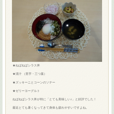
★ねばねばシラス丼
★清汁 （里芋・三つ葉）
★ズッキーニとコーンのソテー
★ゼリーヨーグルト
ねばねばシラス丼が特に「とても美味しい♪」と好評でした！
最近とても暑くなってきて身体も疲れやすいですよね。