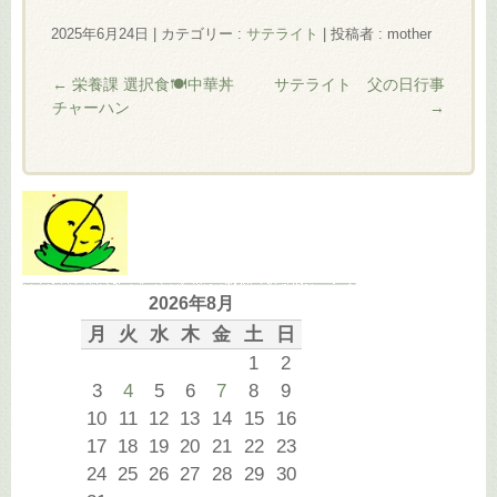
2025年6月24日
|
カテゴリー :
サテライト
|
投稿者 : mother
←
栄養課 選択食🍽️中華丼
サテライト 父の日行事
チャーハン
→
2026年8月
月
火
水
木
金
土
日
1
2
3
4
5
6
7
8
9
10
11
12
13
14
15
16
17
18
19
20
21
22
23
24
25
26
27
28
29
30