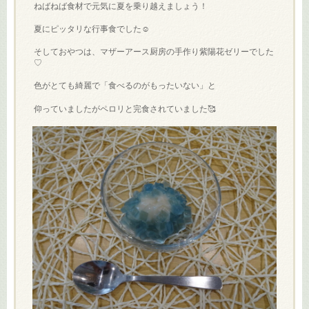
ねばねば食材で元気に夏を乗り越えましょう！
夏にピッタリな行事食でした☺
そしておやつは、マザーアース厨房の手作り紫陽花ゼリーでした
♡
色がとても綺麗で「食べるのがもったいない」と
仰っていましたがペロリと完食されていました🥰