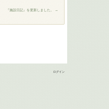
『施設日記』を更新しました。
→
ログイン