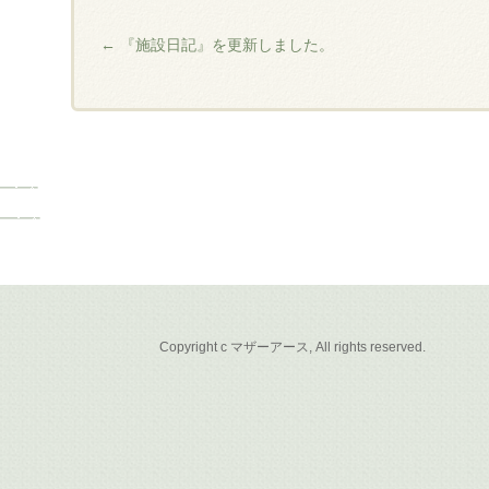
←
『施設日記』を更新しました。
Copyright c マザーアース, All rights reserved.