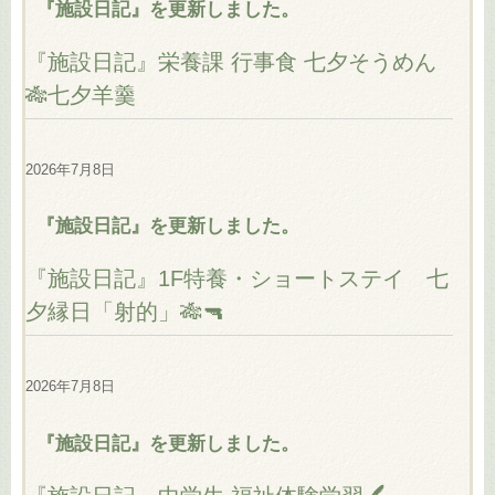
『施設日記』を更新しました。
『施設日記』栄養課 行事食 七夕そうめん
🎋七夕羊羹
2026年7月8日
『施設日記』を更新しました。
『施設日記』1F特養・ショートステイ 七
夕縁日「射的」🎋🔫
2026年7月8日
『施設日記』を更新しました。