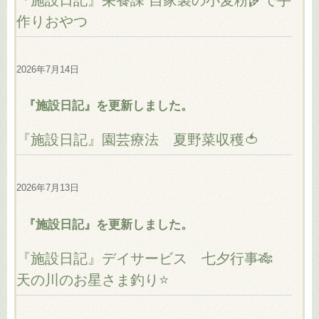
『施設日記』栄養課 自家製の小麦粉🌾で手
作りおやつ
2026年7月14日
『施設日記』を更新しました。
『施設日記』園芸療法 夏野菜収穫🍅
2026年7月13日
『施設日記』を更新しました。
『施設日記』デイサービス 七夕行事🎋
天の川のお星さま釣り⭐️