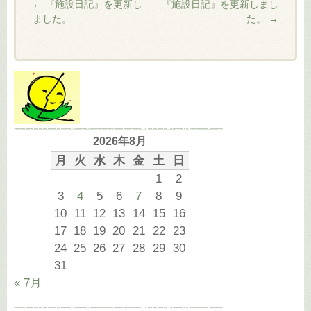
←
『施設日記』を更新し
『施設日記』を更新しまし
ました。
た。
→
2026年8月
月
火
水
木
金
土
日
1
2
3
4
5
6
7
8
9
10
11
12
13
14
15
16
17
18
19
20
21
22
23
24
25
26
27
28
29
30
31
« 7月