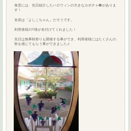
食堂には、先日紹介したハロウィンの大きなカボチャ🎃がありま
す！
名前は「よしこちゃん」だそうです。
利用者様のY様が名付けてくれました！
先日は無事秋祭りも開催する事ができ、利用者様にはたくさんの
秋を感じてもらう事ができました♬