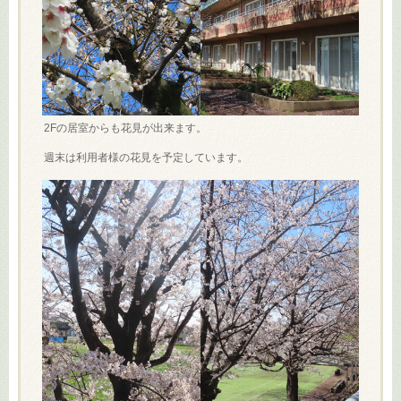
2Fの居室からも花見が出来ます。
週末は利用者様の花見を予定しています。