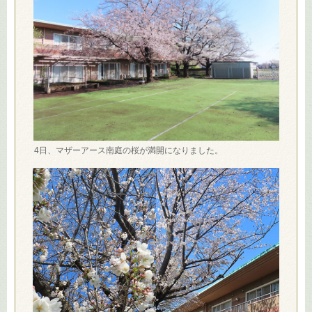
4日、マザーアース南庭の桜が満開になりました。