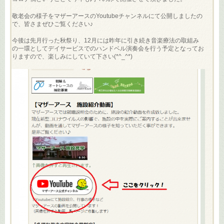
敬老会の様子をマザーアースのYoutubeチャンネルにて公開しましたの
で、皆さまぜひご覧ください♪
今後は先月行った秋祭り、12月には昨年に引き続き音楽療法の取組み
の一環としてデイサービスでのハンドベル演奏会を行う予定となってお
りますので、楽しみにしていて下さい(*^_^*)