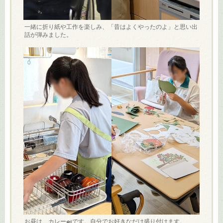
一緒に折り紙や工作を楽しみ、「昔はよくやったのよ」と思い出
話が弾みました。
お昼は、カレー🍛です。自分でお好きなだけ盛り付けます。