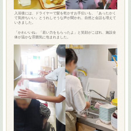
入浴後には、ドライヤーで髪を乾かすお手伝いも、「あったかく
て気持ちいい」とうれしそうな声が聞かれ、自然と会話も増えて
いきました。
「かわいいね」「若い力をもらったよ」と笑顔がこぼれ、施設全
体が温かな雰囲気に包まれました。