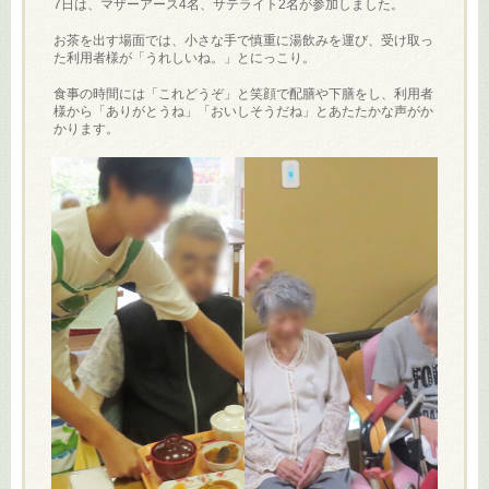
7日は、マザーアース4名、サテライト2名が参加しました。
お茶を出す場面では、小さな手で慎重に湯飲みを運び、受け取っ
た利用者様が「うれしいね。」とにっこり。
食事の時間には「これどうぞ」と笑顔で配膳や下膳をし、利用者
様から「ありがとうね」「おいしそうだね」とあたたかな声がか
かります。