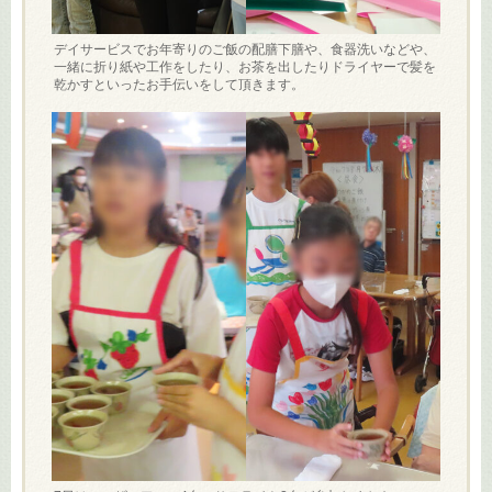
デイサービスでお年寄りのご飯の配膳下膳や、食器洗いなどや、
一緒に折り紙や工作をしたり、お茶を出したりドライヤーで髪を
乾かすといったお手伝いをして頂きます。