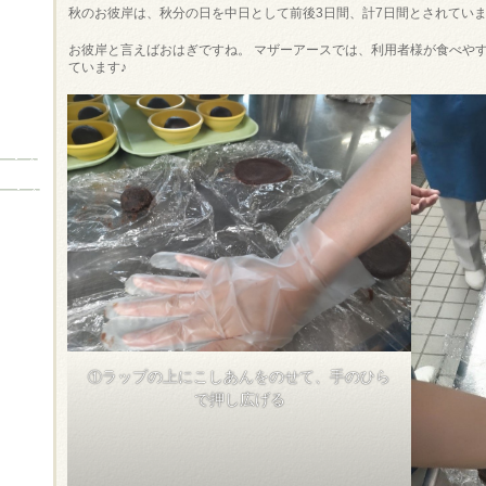
秋のお彼岸は、秋分の日を中日として前後3日間、計7日間とされてい
お彼岸と言えばおはぎですね。 マザーアースでは、利用者様が食べや
ています♪
①
ラップの上にこしあんをのせて、手のひら
で押し広げる