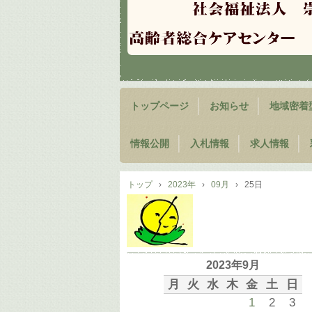
トップページ
お知らせ
地域密着
情報公開
入札情報
求人情報
トップ
›
2023年
›
09月
›
25日
2023年9月
月
火
水
木
金
土
日
1
2
3