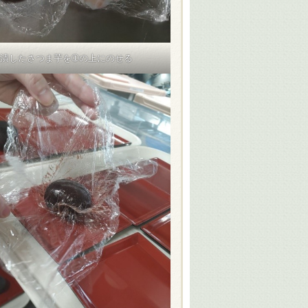
潰したさつま芋を➀の上にのせる