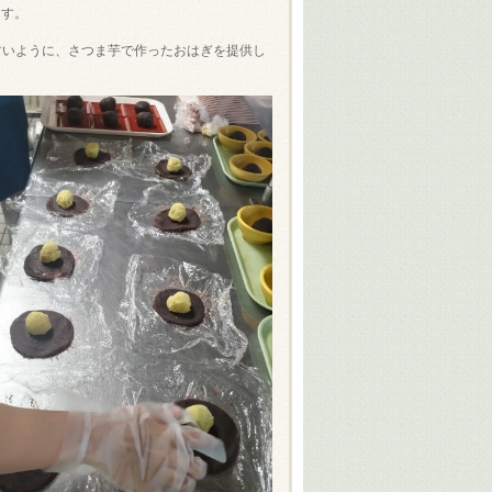
ます。
すいように、さつま芋で作ったおはぎを提供し