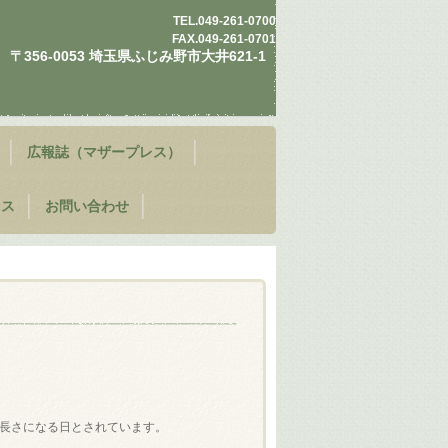
TEL.
049-261-0700
FAX.049-261-0701
〒356-0053 埼玉県ふじみ野市大井621-1
広報誌（マザープレス）
セス
お問い合わせ
長さになる日とされています。