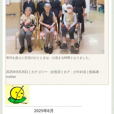
世代を超えた交流のひとときは、心温まる時間となりました。
2025年8月26日
|
カテゴリー :
総務課
|
タグ :
少年剣道
|
投稿者 :
mother
2025年8月