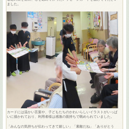
ました。
カードには温かい言葉や、子どもたちのかわいらしいイラストがいっぱ
いに描かれており、利用者様は感激の面持ちで眺められていました。
「みんなの気持ちが伝わってきて嬉しい」「素敵だね」「ありがとう