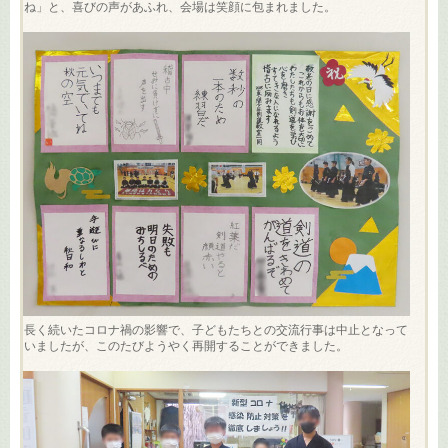
ね」と、喜びの声があふれ、会場は笑顔に包まれました。
長く続いたコロナ禍の影響で、子どもたちとの交流行事は中止となって
いましたが、このたびようやく再開することができました。