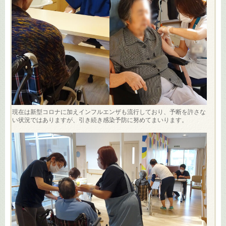
現在は新型コロナに加えインフルエンザも流行しており、予断を許さな
い状況ではありますが、引き続き感染予防に努めてまいります。