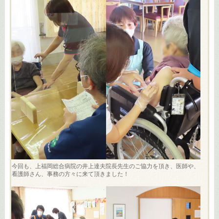
今回も、上福岡総合病院の井上達夫院長先生のご協力を頂き、医師や、
看護師さん、事務の方々に来て頂きました！