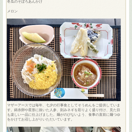
冬瓜のそぼろあんかけ
メロン
マザーアースでは毎年、七夕の行事食としてそうめんをご提供していま
す。錦糸卵や星形に抜いた人参、刻みネギを彩りよく盛り付け、見た目
も楽しい一品に仕上げました。麺がのびないよう、食事の直前に麺つゆ
をかけてお召し上がりいただいています。